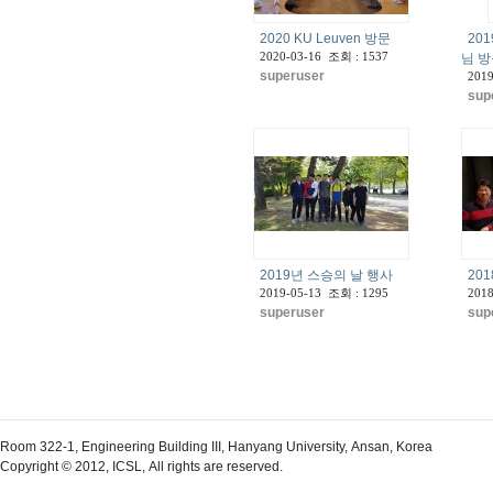
2020 KU Leuven 방문
201
2020-03-16 조회 : 1537
님 
superuser
2019
sup
2019년 스승의 날 행사
20
2019-05-13 조회 : 1295
2018
superuser
sup
Room 322-1, Engineering Building III, Hanyang University, Ansan, Korea
Copyright © 2012, ICSL, All rights are reserved.