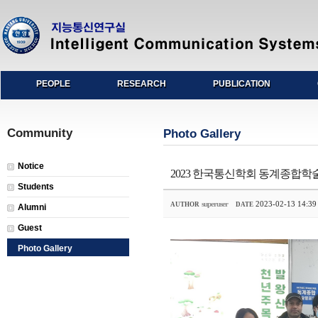
PEOPLE
RESEARCH
PUBLICATION
Community
Photo Gallery
Notice
2023 한국통신학회 동계종합
Students
superuser
2023-02-13 14:39
AUTHOR
DATE
Alumni
Guest
Photo Gallery