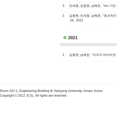
3.
민세웅, 김동현, 남해운, "ros 
2.
김동현, 민세웅, 남해운, "효과적인 조향
26, 2022
2021
1.
김동현, 남해운, "이미지 데이터셋 세부 
Room 322-1, Engineering Building III, Hanyang University, Ansan, Korea
Copyright © 2012, ICSL, All rights are reserved.