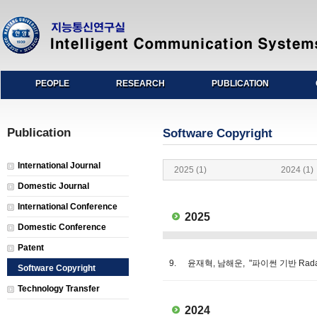
PEOPLE
RESEARCH
PUBLICATION
Publication
Software Copyright
International Journal
2025 (1)
2024 (1)
Domestic Journal
International Conference
2025
Domestic Conference
Patent
9.
윤재혁, 남해운, "파이썬 기반 Radar-
Software Copyright
Technology Transfer
2024